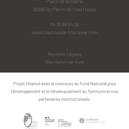
Place de la mairie
38380 St Pierre de Chartreuse
04 76 88 64 00
www.chartreuse-tourisme.com
Mentions Légales
Site réalisé par
Koté
Projet financé avec le concours du Fond National pour
l'Aménagement et le Développement du Territoire et nos
partenaires institutionnels.