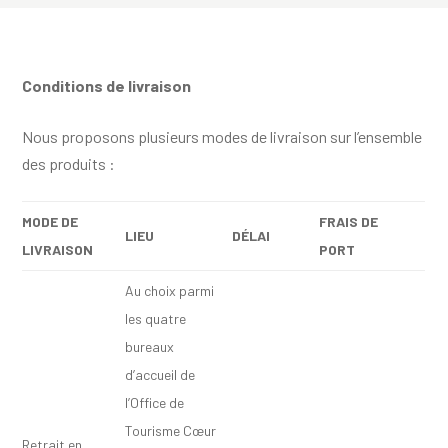
Conditions de livraison
Nous proposons plusieurs modes de livraison sur l’ensemble
des produits :
MODE DE
FRAIS DE
LIEU
D
ÉLAI
LIVRAISON
PORT
Au choix parmi
les quatre
bureaux
d’accueil de
l’Office de
Tourisme Cœur
Retrait en