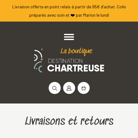
Livraison offerte en point relais à partir de 95€ d’achat. Colis
préparés avec soin et ❤️ par Marion le lundi
Rechercher :
Livraisons et retours