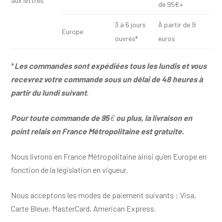
aux lettres
de 95€+
3 à 6 jours
À partir de 9
Europe
ouvrés*
euros
*
Les commandes sont expédiées tous les lundis et vous
recevrez votre commande sous un délai de 48 heures
à
partir du lundi suivant
.
Pour toute commande de 95
€
ou plus, la livraison en
point relais en France Métropolitaine est gratuite.
Nous livrons en France Métropolitaine ainsi qu’en Europe en
fonction de la législation en vigueur.
Nous acceptons les modes de paiement suivants : Visa,
Carte Bleue, MasterCard, American Express.