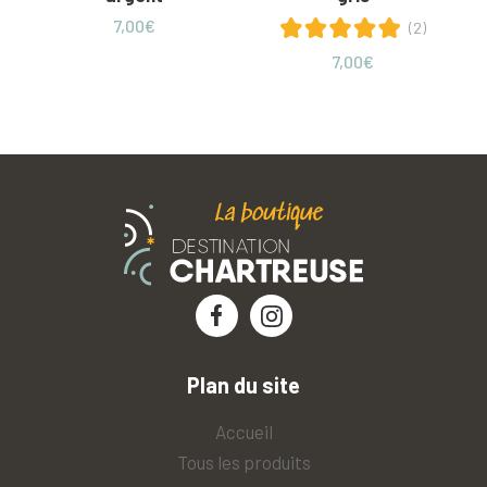
7,00
€
(2)
7,00
€
Plan du site
Accueil
Tous les produits