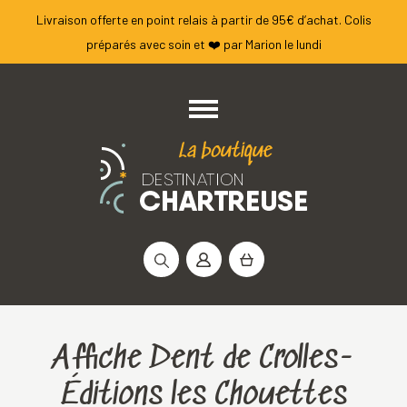
Livraison offerte en point relais à partir de 95€ d’achat. Colis
préparés avec soin et ❤️ par Marion le lundi
Rechercher :
Affiche Dent de Crolles-
Éditions les Chouettes