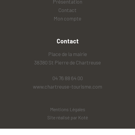
Présentation
Contact
Mon compte
Contact
Place de la mairie
38380 St Pierre de Chartreuse
04 76 88 64 00
www.chartreuse-tourisme.com
Mentions Légales
Site réalisé par
Koté