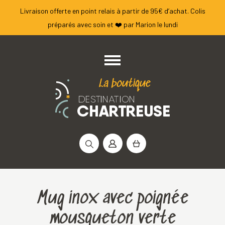
Livraison offerte en point relais à partir de 95€ d’achat. Colis
préparés avec soin et ❤️ par Marion le lundi
Rechercher :
Mug inox avec poignée
mousqueton verte