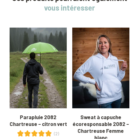
vous intéresser
Parapluie 2082
Sweat à capuche
Chartreuse – citron vert
écoresponsable 2082 –
Chartreuse Femme
(2)
blanc