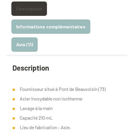
Description
Informations complémentaires
Avis (11)
Description
Fournisseur situé à Pont de Beauvoisin (73)
Acier inoxydable non isotherme
Lavage à la main
Capacité 210 mL
Lieu de fabrication : Asie.