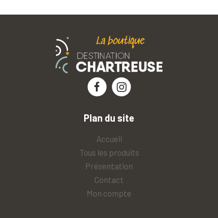
Plan du site
Accueil
Tous les produits
Présentation
Contact
Mon compte