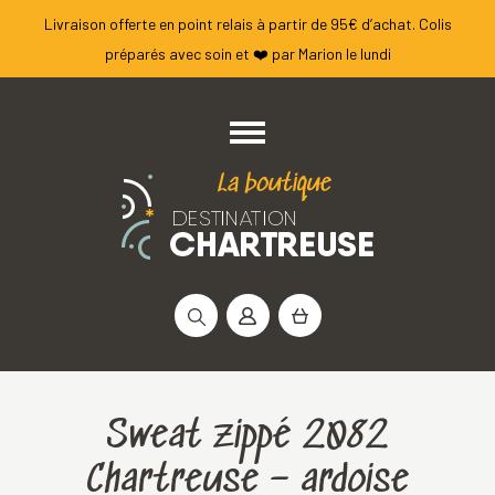
Livraison offerte en point relais à partir de 95€ d’achat. Colis
préparés avec soin et ❤️ par Marion le lundi
Rechercher :
Sweat zippé 2082
Chartreuse – ardoise