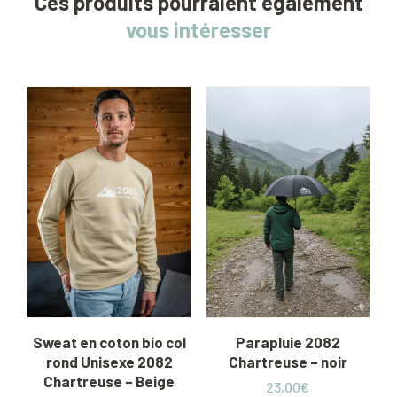
Ces produits pourraient également
vous intéresser
Sweat en coton bio col
Parapluie 2082
rond Unisexe 2082
Chartreuse – noir
Chartreuse – Beige
23,00
€