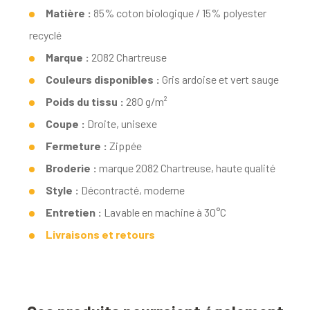
Matière :
85% coton biologique / 15% polyester
recyclé
Marque :
2082 Chartreuse
Couleurs disponibles :
Gris ardoise et vert sauge
Poids du tissu :
280 g/m²
Coupe :
Droite, unisexe
Fermeture :
Zippée
Broderie :
marque 2082 Chartreuse, haute qualité
Style :
Décontracté, moderne
Entretien :
Lavable en machine à 30°C
Livraisons et retours