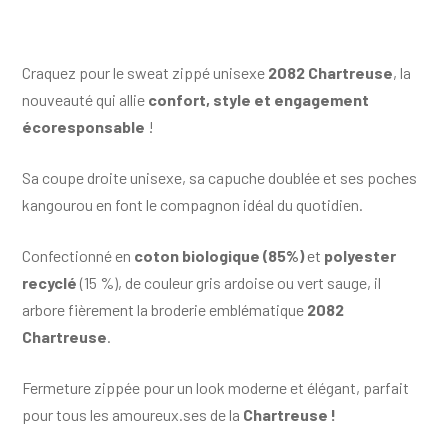
Craquez pour le sweat zippé unisexe
2082 Chartreuse
, la
nouveauté qui allie
confort, style et engagement
écoresponsable
!
Sa coupe droite unisexe, sa capuche doublée et ses poches
kangourou en font le compagnon idéal du quotidien.
Confectionné en
coton biologique (85%)
et
polyester
recyclé
(15 %), de couleur gris ardoise ou vert sauge, il
arbore fièrement la broderie emblématique
2082
Chartreuse
.
Fermeture zippée pour un look moderne et élégant, parfait
pour tous les amoureux.ses de la
Chartreuse !