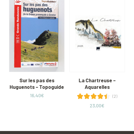
Sur les pas des
La Chartreuse –
Huguenots – Topoguide
Aquarelles
16,40
€
(2)
23,00
€