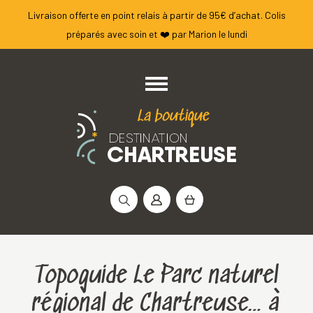
Livraison offerte en point relais à partir de 95€ d’achat. Colis
préparés avec soin et ❤️ par Marion le lundi
Rechercher :
Topoguide Le Parc naturel
régional de Chartreuse… à