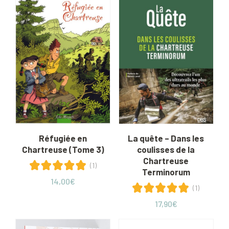
Réfugiée en
La quête – Dans les
Chartreuse (Tome 3)
coulisses de la
Chartreuse
(1)
Terminorum
14,00
€
(1)
17,90
€