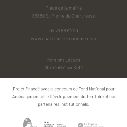
Place de la mairie
38380 St Pierre de Chartreuse
04 76 88 64 00
www.chartreuse-tourisme.com
Mentions Légales
Site réalisé par
Koté
Projet financé avec le concours du Fond National pour
l'Aménagement et le Développement du Territoire et nos
partenaires institutionnels.