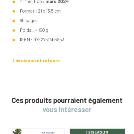
1
édition :
mars 2024
Format : 21 x 13,5 cm
96 pages
Poids : ~ 160 g
ISBN : 9782751405853
Livraisons et retours
Ces produits pourraient également
vous intéresser